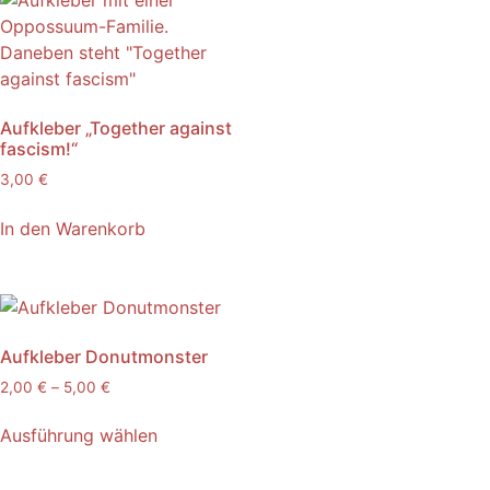
Aufkleber „Together against
fascism!“
3,00
€
In den Warenkorb
Aufkleber Donutmonster
2,00
€
–
5,00
€
Ausführung wählen