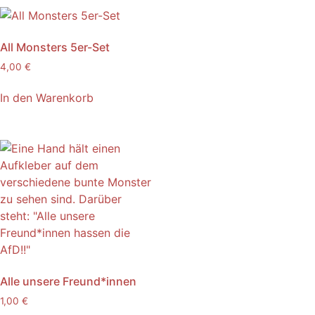
All Monsters 5er-Set
4,00
€
In den Warenkorb
Alle unsere Freund*innen
1,00
€