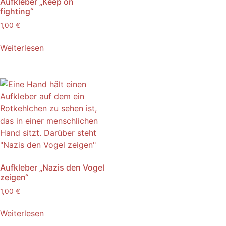
Aufkleber „Keep on
fighting“
1,00
€
Weiterlesen
Aufkleber „Nazis den Vogel
zeigen“
1,00
€
Weiterlesen