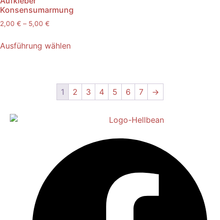
Aufkleber
Konsensumarmung
2,00
€
–
5,00
€
Ausführung wählen
1
2
3
4
5
6
7
→