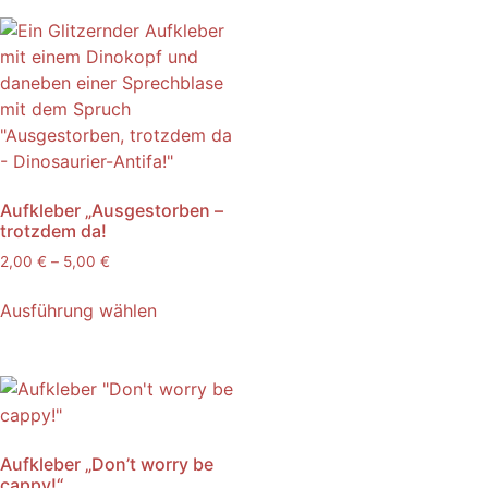
Aufkleber „Ausgestorben –
trotzdem da!
2,00
€
–
5,00
€
Ausführung wählen
Aufkleber „Don’t worry be
cappy!“