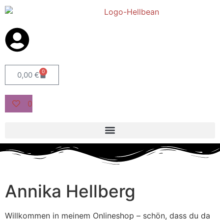
0
0,00
€
0
Annika Hellberg
Willkommen in meinem Onlineshop – schön, dass du da