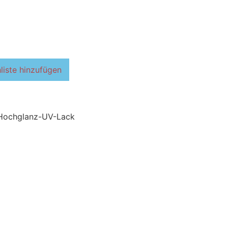
liste hinzufügen
 Hochglanz-UV-Lack