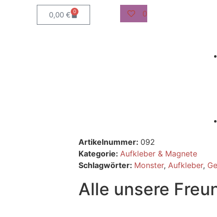
0
0
0,00
€
Artikelnummer:
092
Kategorie:
Aufkleber & Magnete
Schlagwörter:
Monster
,
Aufkleber
,
Ge
Alle unsere Freu