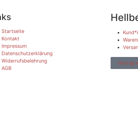
Hellb
nks
Startseite
Kund*
Kontakt
Waren
Impressum
Versa
Datenschutzerklärung
Widerrufsbelehrung
Vertrag 
AGB