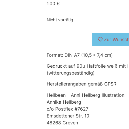
1,00
€
Nicht vorrätig
Zur Wunsch
Format: DIN A7 (10,5 * 7,4 cm)
Gedruckt auf 90µ Haftfolie weiß mit
(witterungsbeständig)
Herstellerangaben gemäß GPSR:
Hellbean – Anni Hellberg Illustration
Annika Hellberg
c/o Postflex #7627
Emsdettener Str. 10
48268 Greven