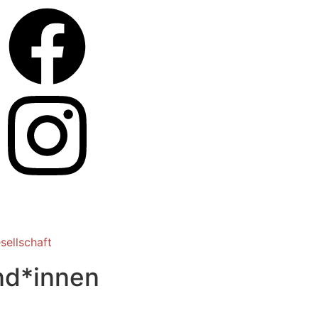
sellschaft
nd*innen