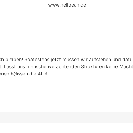
www.hellbean.de
uch bleiben! Spätestens jetzt müssen wir aufstehen und dafü
ibt. Lasst uns menschenverachtenden Strukturen keine Mac
innen h@ssen die 4fD!