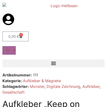
0
0,00
€
0
Artikelnummer:
111
Kategorie:
Aufkleber & Magnete
Schlagwörter:
Monster
,
Digitale Zeichnung
,
Aufkleber
,
Gesellschaft
Aufkleber „Keep on