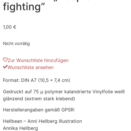
fighting“
1,00
€
Nicht vorrätig
Zur Wunschliste hinzufügen
Wunschliste ansehen
Format: DIN A7 (10,5 * 7,4 cm)
Gedruckt auf 75 µ polymer kalandrierte Vinylfolie weiß
glänzend (extrem stark klebend)
Herstellerangaben gemäß GPSR:
Hellbean – Anni Hellberg Illustration
Annika Hellberg