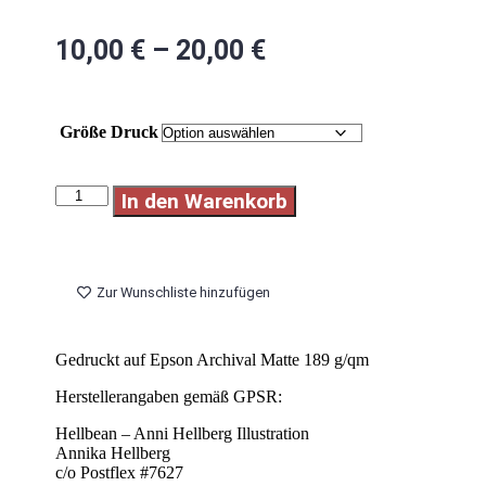
10,00
€
–
20,00
€
Größe Druck
In den Warenkorb
Zur Wunschliste hinzufügen
Gedruckt auf Epson Archival Matte 189 g/qm
Herstellerangaben gemäß GPSR:
Hellbean – Anni Hellberg Illustration
Annika Hellberg
c/o Postflex #7627