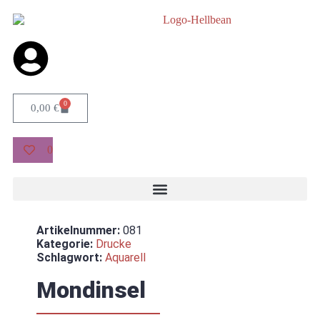
0
0,00
€
0
Artikelnummer:
081
Kategorie:
Drucke
Schlagwort:
Aquarell
Mondinsel