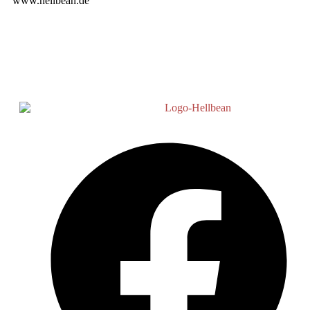
www.hellbean.de