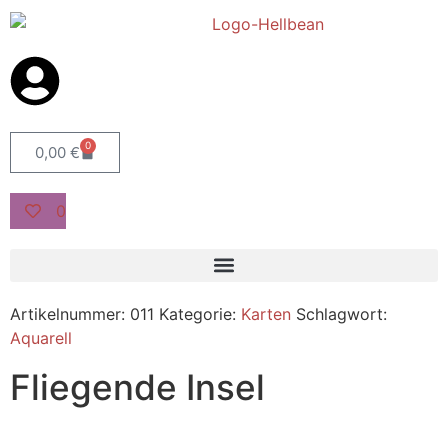
0
0,00
€
0
Artikelnummer:
011
Kategorie:
Karten
Schlagwort:
Aquarell
Fliegende Insel