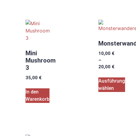
Monsterwand
Mini
10,00
€
Mushroom
–
3
20,00
€
35,00
€
Ausführung
wählen
In den
Warenkorb