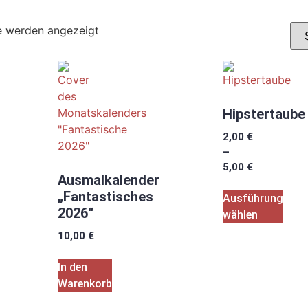
e werden angezeigt
Hipstertaube
2,00
€
–
5,00
€
Ausmalkalender
„Fantastisches
Ausführung
2026“
wählen
10,00
€
In den
Warenkorb