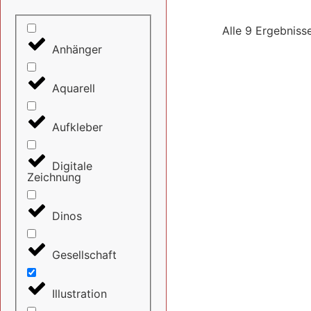
Alle 9 Ergebniss
Anhänger
Aquarell
Aufkleber
Digitale
Zeichnung
Dinos
Gesellschaft
Illustration