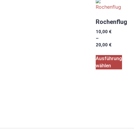
Rochenflug
10,00
€
–
20,00
€
Ausführung
wählen