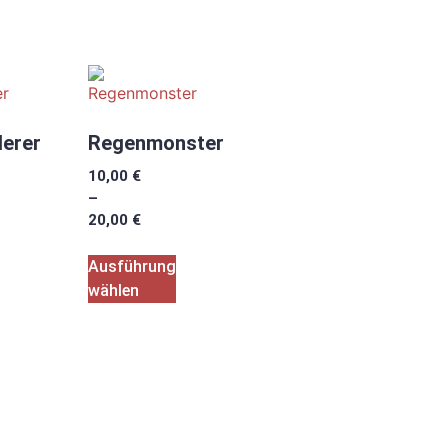
erer
Regenmonster
10,00
€
–
20,00
€
Ausführung
wählen