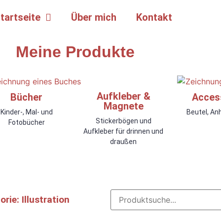
tartseite
Über mich
Kontakt
Meine Produkte
Aufkleber &
Bücher
Acces
Magnete
Kinder-, Mal- und
Beutel, An
Stickerbögen und
Fotobücher
Aufkleber für drinnen und
draußen
rie: Illustration