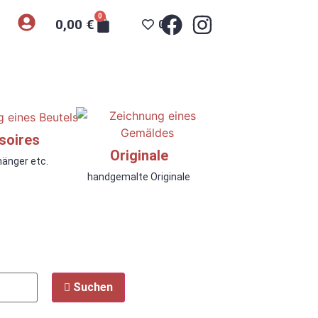
0
0,00
€
0
soires
Originale
hänger etc.
handgemalte Originale
Suchen