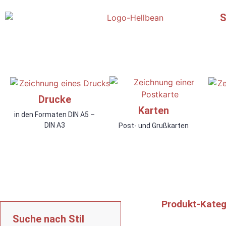
S
Drucke
Karten
in den Formaten DIN A5 –
DIN A3
Post- und Grußkarten
Produkt-Katego
Suche nach Stil